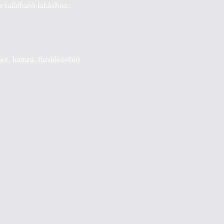
 található lakáshoz.
 wc, kamra, fürdőszoba)