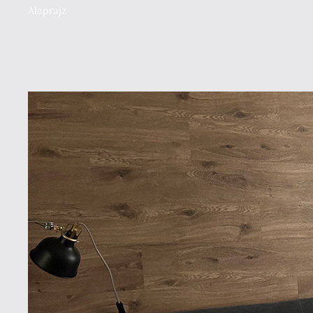
Alaprajz